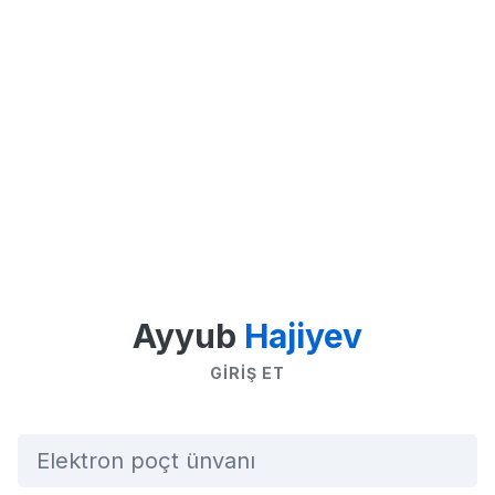
Ayyub
Hajiyev
GIRIŞ ET